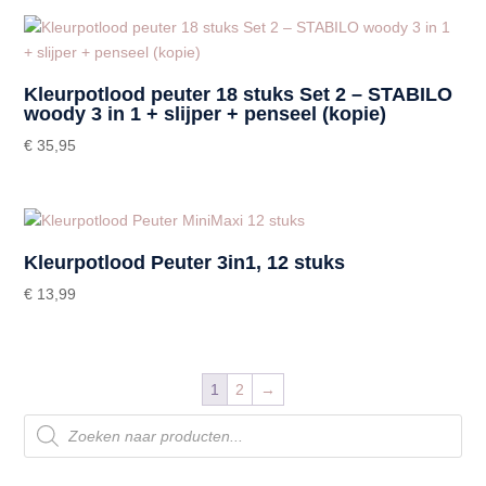
Kleurpotlood peuter 18 stuks Set 2 – STABILO
woody 3 in 1 + slijper + penseel (kopie)
€
35,95
Kleurpotlood Peuter 3in1, 12 stuks
€
13,99
1
2
→
Producten
zoeken