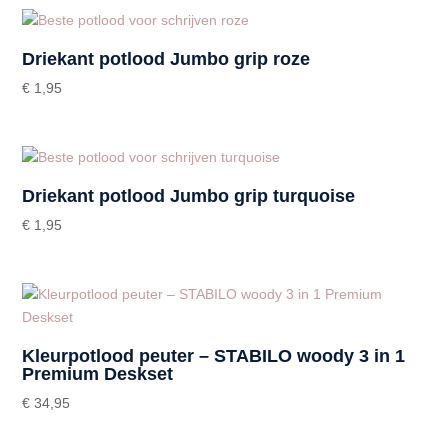
Driekant potlood Jumbo grip roze
€
1,95
Driekant potlood Jumbo grip turquoise
€
1,95
Kleurpotlood peuter – STABILO woody 3 in 1
Premium Deskset
€
34,95