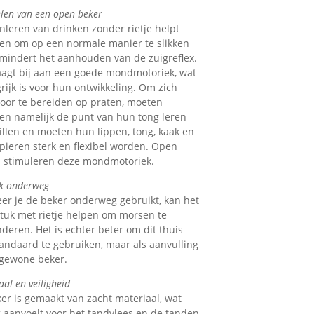
len van een open beker
nleren van drinken zonder rietje helpt
en om op een normale manier te slikken
mindert het aanhouden van de zuigreflex.
aagt bij aan een goede mondmotoriek, wat
rijk is voor hun ontwikkeling. Om zich
oor te bereiden op praten, moeten
en namelijk de punt van hun tong leren
tillen en moeten hun lippen, tong, kaak en
ieren sterk en flexibel worden. Open
 stimuleren deze mondmotoriek.
k onderweg
r je de beker onderweg gebruikt, kan het
tuk met rietje helpen om morsen te
deren. Het is echter beter om dit thuis
tandaard te gebruiken, maar als aanvulling
gewone beker.
al en veiligheid
er is gemaakt van zacht materiaal, wat
g aanvoelt voor het tandvlees en de tanden