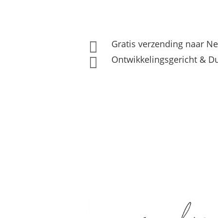
Gratis verzending naar Ne

Ontwikkelingsgericht & 

Home
Leeftijd
Activiteit
Merk