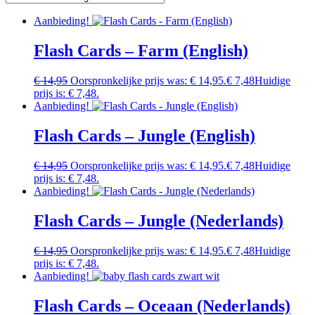
Aanbieding!
Flash Cards – Farm (English)
€
14,95
Oorspronkelijke prijs was: € 14,95.
€
7,48
Huidige
prijs is: € 7,48.
Aanbieding!
Flash Cards – Jungle (English)
€
14,95
Oorspronkelijke prijs was: € 14,95.
€
7,48
Huidige
prijs is: € 7,48.
Aanbieding!
Flash Cards – Jungle (Nederlands)
€
14,95
Oorspronkelijke prijs was: € 14,95.
€
7,48
Huidige
prijs is: € 7,48.
Aanbieding!
Flash Cards – Oceaan (Nederlands)