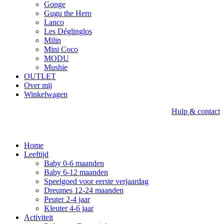
Gonge
Gugu the Hero
Lanco
Les Déglinglos
Milin
Mini Coco
MODU
Mushie
OUTLET
Over mij
Winkelwagen
Hulp & contact
Home
Leeftijd
Baby 0-6 maanden
Baby 6-12 maanden
Speelgoed voor eerste verjaardag
Dreumes 12-24 maanden
Peuter 2-4 jaar
Kleuter 4-6 jaar
Activiteit