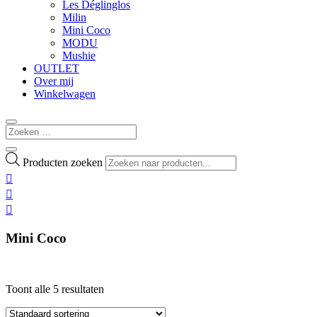
Les Déglinglos
Milin
Mini Coco
MODU
Mushie
OUTLET
Over mij
Winkelwagen
Producten zoeken



Mini Coco
Toont alle 5 resultaten