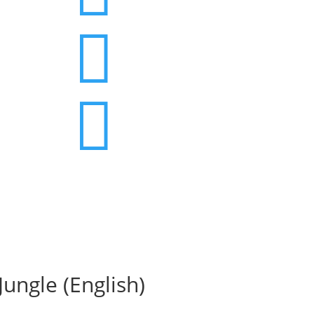


Jungle (English)