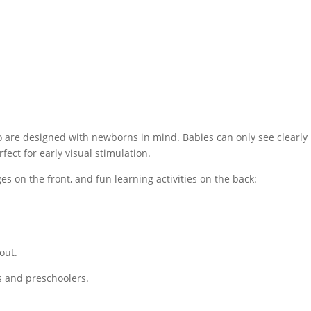
o are designed with newborns in mind. Babies can only see clearly
ct for early visual stimulation.
es on the front, and fun learning activities on the back:
out.
rs and preschoolers.