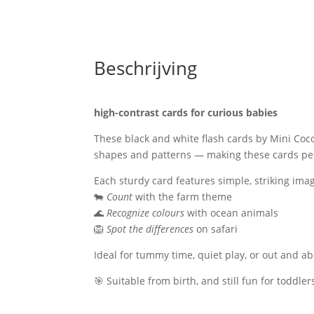
Beschrijving
high-contrast cards for curious babies
These black and white flash cards by Mini Coc
shapes and patterns — making these cards perfe
Each sturdy card features simple, striking imag
🐄
Count
with the farm theme
🌊
Recognize colours
with ocean animals
🦁
Spot the differences
on safari
Ideal for tummy time, quiet play, or out and ab
🎯 Suitable from birth, and still fun for toddle