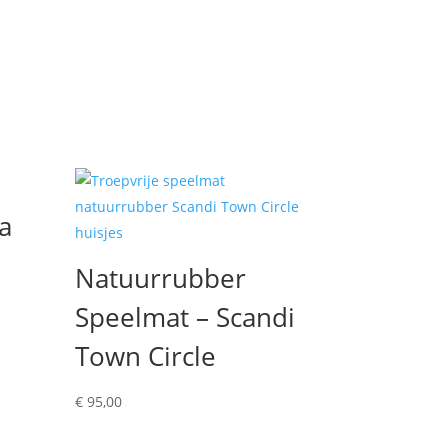
a
Natuurrubber
Speelmat – Scandi
Town Circle
€
95,00