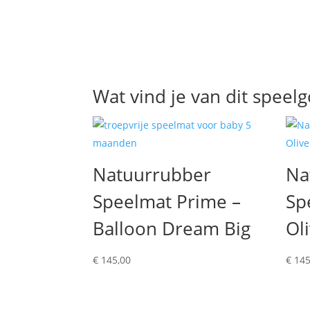
Wat vind je van dit speel
Natuurrubber
Na
Speelmat Prime –
Sp
Balloon Dream Big
Ol
€
145,00
€
145