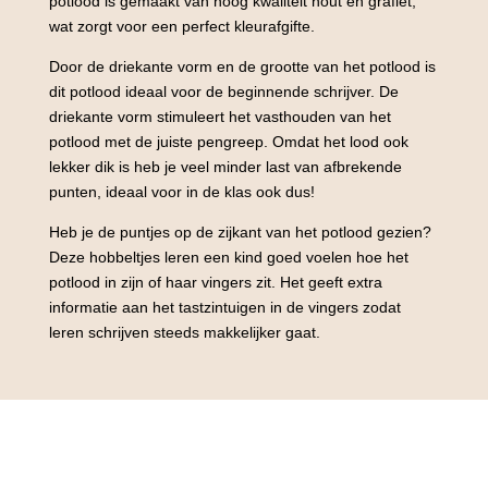
potlood is gemaakt van hoog kwaliteit hout en grafiet,
wat zorgt voor een perfect kleurafgifte.
Door de driekante vorm en de grootte van het potlood is
dit potlood ideaal voor de beginnende schrijver. De
driekante vorm stimuleert het vasthouden van het
potlood met de juiste pengreep. Omdat het lood ook
lekker dik is heb je veel minder last van afbrekende
punten, ideaal voor in de klas ook dus!
Heb je de puntjes op de zijkant van het potlood gezien?
Deze hobbeltjes leren een kind goed voelen hoe het
potlood in zijn of haar vingers zit. Het geeft extra
informatie aan het tastzintuigen in de vingers zodat
leren schrijven steeds makkelijker gaat.