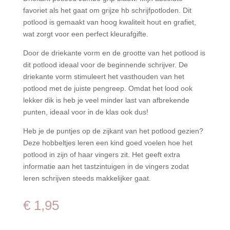
favoriet als het gaat om grijze hb schrijfpotloden. Dit
potlood is gemaakt van hoog kwaliteit hout en grafiet,
wat zorgt voor een perfect kleurafgifte.
Door de driekante vorm en de grootte van het potlood is
dit potlood ideaal voor de beginnende schrijver. De
driekante vorm stimuleert het vasthouden van het
potlood met de juiste pengreep. Omdat het lood ook
lekker dik is heb je veel minder last van afbrekende
punten, ideaal voor in de klas ook dus!
Heb je de puntjes op de zijkant van het potlood gezien?
Deze hobbeltjes leren een kind goed voelen hoe het
potlood in zijn of haar vingers zit. Het geeft extra
informatie aan het tastzintuigen in de vingers zodat
leren schrijven steeds makkelijker gaat.
€
1,95