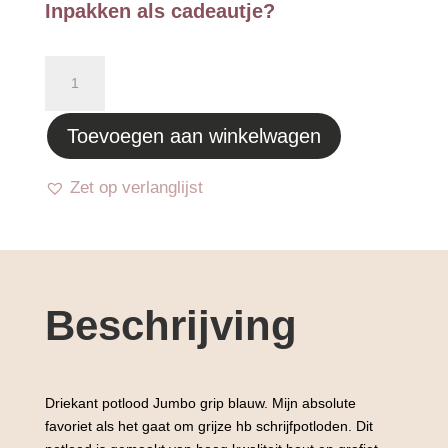
Inpakken als cadeautje?
Driekant
potlood
Jumbo
Toevoegen aan winkelwagen
grip
blauw
aantal
Zet op verlanglijst
Beschrijving
Driekant potlood Jumbo grip blauw. Mijn absolute
favoriet als het gaat om grijze hb schrijfpotloden. Dit