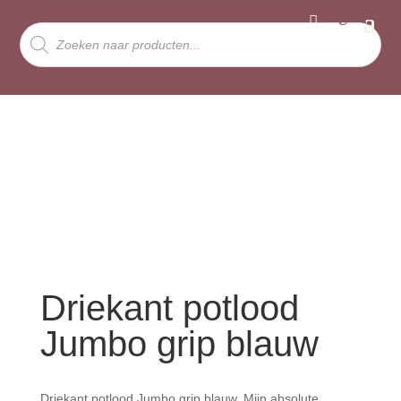
Producten
zoeken
Driekant potlood
Jumbo grip blauw
Driekant potlood Jumbo grip blauw. Mijn absolute