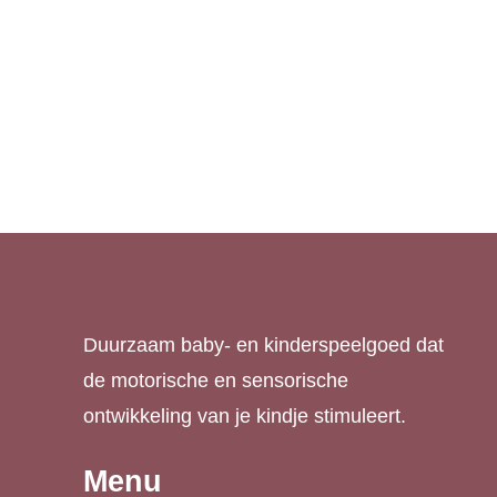
Kinderklei set 1
Puntenslijper Rood
€
8,49
– Stabilo Woody
€
4,99
Duurzaam baby- en kinderspeelgoed dat
de motorische en sensorische
ontwikkeling van je kindje stimuleert.
Menu