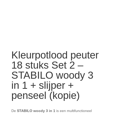
Kleurpotlood peuter
18 stuks Set 2 –
STABILO woody 3
in 1 + slijper +
penseel (kopie)
De
STABILO woody 3 in 1
is een multifunctioneel