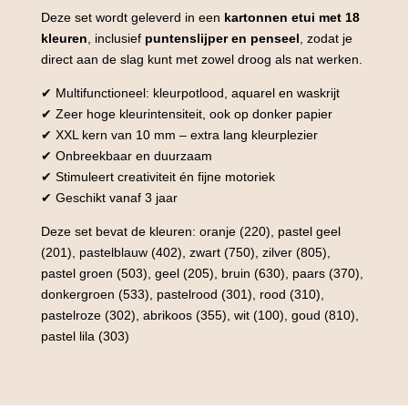
Deze set wordt geleverd in een
kartonnen etui met 18
kleuren
, inclusief
puntenslijper en penseel
, zodat je
direct aan de slag kunt met zowel droog als nat werken.
✔ Multifunctioneel: kleurpotlood, aquarel en waskrijt
✔ Zeer hoge kleurintensiteit, ook op donker papier
✔ XXL kern van 10 mm – extra lang kleurplezier
✔ Onbreekbaar en duurzaam
✔ Stimuleert creativiteit én fijne motoriek
✔ Geschikt vanaf 3 jaar
Deze set bevat de kleuren: oranje (220), pastel geel
(201), pastelblauw (402), zwart (750), zilver (805),
pastel groen (503), geel (205), bruin (630), paars (370),
donkergroen (533), pastelrood (301), rood (310),
pastelroze (302), abrikoos (355), wit (100), goud (810),
pastel lila (303)