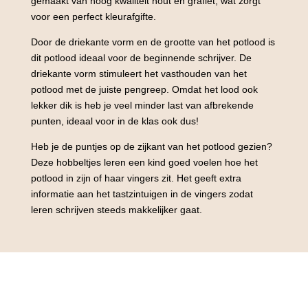
gemaakt van hoog kwaliteit hout en grafiet, wat zorgt
voor een perfect kleurafgifte.
Door de driekante vorm en de grootte van het potlood is
dit potlood ideaal voor de beginnende schrijver. De
driekante vorm stimuleert het vasthouden van het
potlood met de juiste pengreep. Omdat het lood ook
lekker dik is heb je veel minder last van afbrekende
punten, ideaal voor in de klas ook dus!
Heb je de puntjes op de zijkant van het potlood gezien?
Deze hobbeltjes leren een kind goed voelen hoe het
potlood in zijn of haar vingers zit. Het geeft extra
informatie aan het tastzintuigen in de vingers zodat
leren schrijven steeds makkelijker gaat.