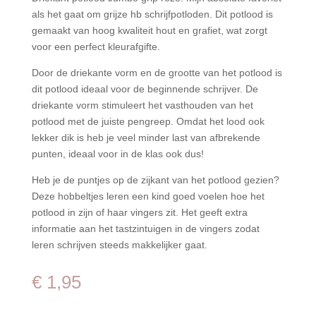
als het gaat om grijze hb schrijfpotloden. Dit potlood is
gemaakt van hoog kwaliteit hout en grafiet, wat zorgt
voor een perfect kleurafgifte.
Door de driekante vorm en de grootte van het potlood is
dit potlood ideaal voor de beginnende schrijver. De
driekante vorm stimuleert het vasthouden van het
potlood met de juiste pengreep. Omdat het lood ook
lekker dik is heb je veel minder last van afbrekende
punten, ideaal voor in de klas ook dus!
Heb je de puntjes op de zijkant van het potlood gezien?
Deze hobbeltjes leren een kind goed voelen hoe het
potlood in zijn of haar vingers zit. Het geeft extra
informatie aan het tastzintuigen in de vingers zodat
leren schrijven steeds makkelijker gaat.
€
1,95