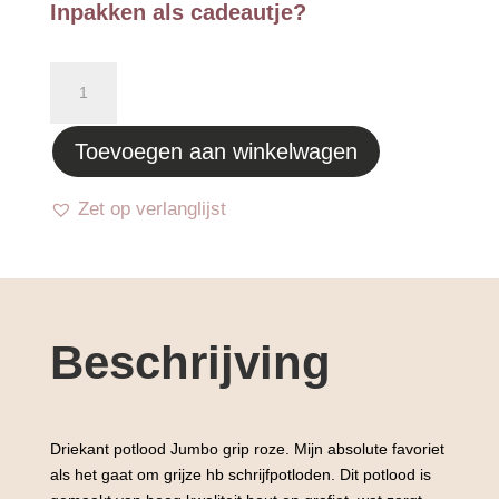
Inpakken als cadeautje?
Driekant
potlood
Jumbo
Toevoegen aan winkelwagen
grip
roze
aantal
Zet op verlanglijst
Beschrijving
Driekant potlood Jumbo grip roze. Mijn absolute favoriet
als het gaat om grijze hb schrijfpotloden. Dit potlood is