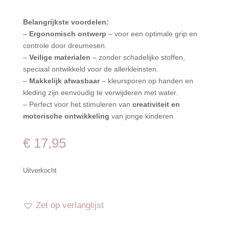
Belangrijkste voordelen:
–
Ergonomisch ontwerp
– voor een optimale grip en
controle door dreumesen.
–
Veilige materialen
– zonder schadelijke stoffen,
speciaal ontwikkeld voor de allerkleinsten.
–
Makkelijk afwasbaar
– kleursporen op handen en
kleding zijn eenvoudig te verwijderen met water.
– Perfect voor het stimuleren van
creativiteit en
motorische ontwikkeling
van jonge kinderen.
€
17,95
Uitverkocht
Zet op verlanglijst