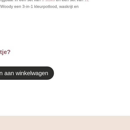
o Woody een 3-in-1 kleurpotlood, waskrijt en
tje?
n aan winkelwagen