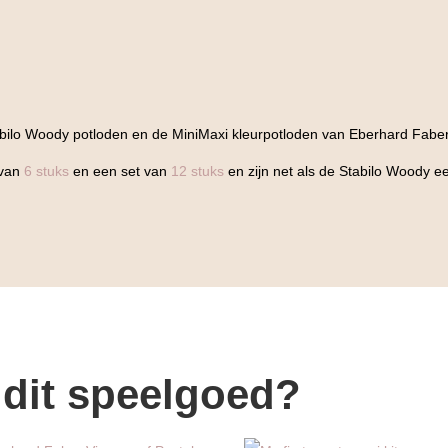
Stabilo Woody potloden en de MiniMaxi kleurpotloden van Eberhard Fab
 van
6 stuks
en een set van
12 stuks
en zijn net als de Stabilo Woody ee
 dit speelgoed?