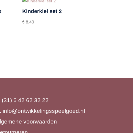
x
Kinderklei set 2
€
8,49
. (31) 6 42 62 32 22
.
info@ontwikkelingsspeelgoed.nl
lgemene voorwaarden
etourneren