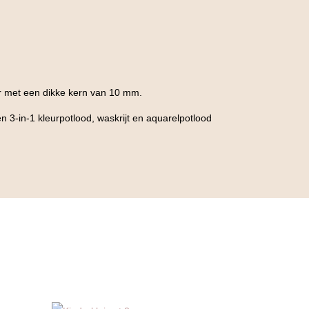
er met een dikke kern van 10 mm.
n 3-in-1 kleurpotlood, waskrijt en aquarelpotlood