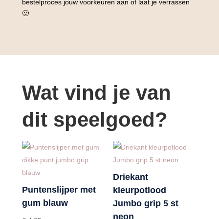
bestelproces jouw voorkeuren aan of laat je verrassen
🙂
Wat vind je van
dit speelgoed?
Driekant
Puntenslijper met
kleurpotlood
gum blauw
Jumbo grip 5 st
neon