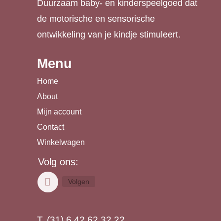
Duurzaam baby- en kinderspeelgoed dat
de motorische en sensorische
ontwikkeling van je kindje stimuleert.
Menu
Home
About
Mijn account
Contact
Winkelwagen
Volg ons:
Volgen
T. (31) 6 42 62 32 22