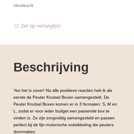
was:
is:
Uitverkocht
€ 58,75.
€ 54,95.
Zet op verlanglijst
Beschrijving
Yes het is zover! Na alle positieve reacties heb ik als
eerste de Peuter Knutsel Boxen samengesteld. De
Peuter Knutsel Boxen komen er in 3 formaten: S, M en
L, zodat er voor ieder budget een passende box te
vinden is. Ze zijn zorgvuldig samengesteld en passen
perfect bij de fijn-motorische ontwikkeling die peuters
doormaken.