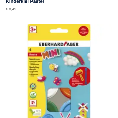
Kinderklei Pastel
€
8,49