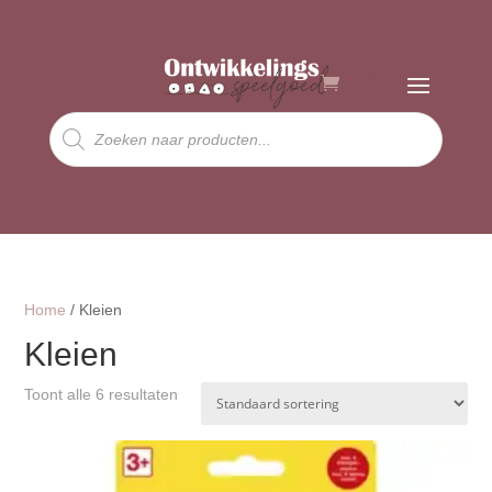
Producten
zoeken
Home
/ Kleien
Kleien
Toont alle 6 resultaten