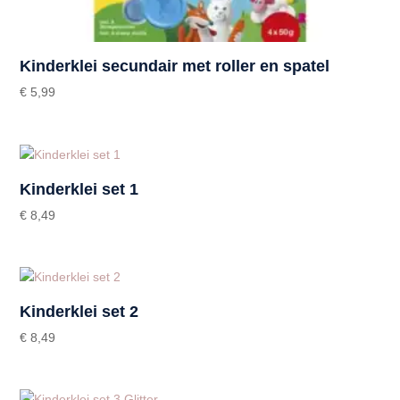
Kinderklei secundair met roller en spatel
€
5,99
Kinderklei set 1
€
8,49
Kinderklei set 2
€
8,49