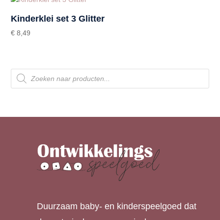
Kinderklei set 3 Glitter
€
8,49
Producten
zoeken
Duurzaam baby- en kinderspeelgoed dat