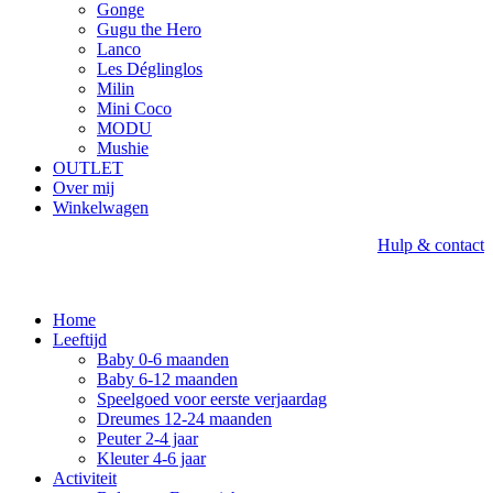
Gonge
Gugu the Hero
Lanco
Les Déglinglos
Milin
Mini Coco
MODU
Mushie
OUTLET
Over mij
Winkelwagen
Hulp & contact
Home
Leeftijd
Baby 0-6 maanden
Baby 6-12 maanden
Speelgoed voor eerste verjaardag
Dreumes 12-24 maanden
Peuter 2-4 jaar
Kleuter 4-6 jaar
Activiteit