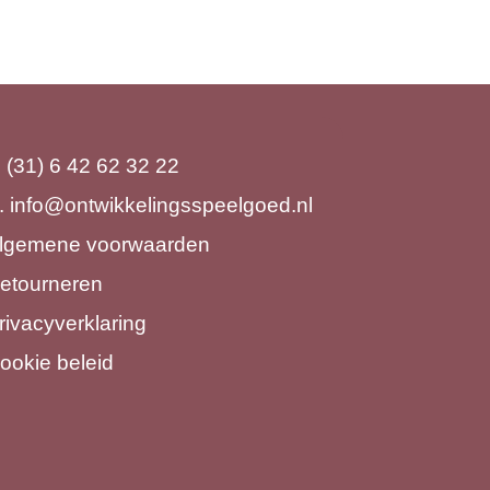
. (31) 6 42 62 32 22
.
info@ontwikkelingsspeelgoed.nl
lgemene voorwaarden
etourneren
rivacyverklaring
ookie beleid