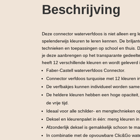
Beschrijving
Deze connector waterverfdoos is niet alleen erg
spelenderwijs kleuren te leren kennen. De brilja
technieken en toepassingen op school en thuis. D
je deze aanbrengen op het transparante gedeelte 
heeft 12 verschillende kleuren en wordt geleverd
Faber-Castell waterverfdoos Connector.
Connector verfdoos turquoise met 12 kleuren in
De verfbakjes kunnen individueel worden samen
De heldere kleuren hebben een hoge opaciteit,
de vrije tijd.
Ideaal voor alle schilder- en mengtechnieken o
Deksel en kleurenpalet in één: meng kleuren in
Afzonderlijk deksel is gemakkelijk schoon te m
In combinatie met de opvouwbare Clic&Go wate