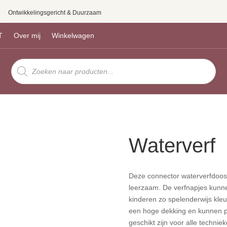
Ontwikkelingsgericht & Duurzaam
T
Over mij
Winkelwagen
Producten
zoeken
Waterverf
Deze connector waterverfdoos 
leerzaam. De verfnapjes kunn
kinderen zo spelenderwijs kleu
een hoge dekking en kunnen p
geschikt zijn voor alle techni