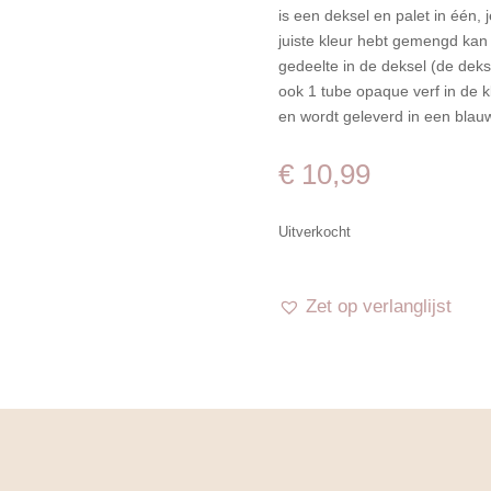
is een deksel en palet in één,
juiste kleur hebt gemengd kan
gedeelte in de deksel (de deks
ook 1 tube opaque verf in de k
en wordt geleverd in een blau
€
10,99
Uitverkocht
Zet op verlanglijst