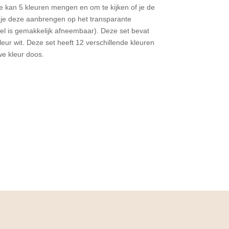
 je kan 5 kleuren mengen en om te kijken of je de
 je deze aanbrengen op het transparante
el is gemakkelijk afneembaar). Deze set bevat
leur wit. Deze set heeft 12 verschillende kleuren
we kleur doos.