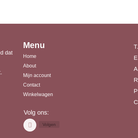
Menu
T
d dat
Home
E
About
A
.
Mijn account
R
Contact
P
Winkelwagen
C
Volg ons:
Volgen