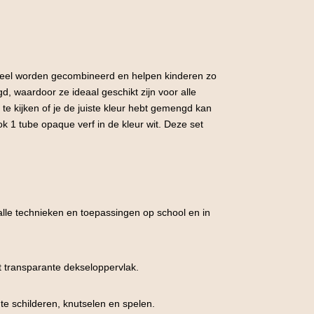
dueel worden gecombineerd en helpen kinderen zo
, waardoor ze ideaal geschikt zijn voor alle
te kijken of je de juiste kleur hebt gemengd kan
 1 tube opaque verf in de kleur wit. Deze set
lle technieken en toepassingen op school en in
t transparante dekseloppervlak.
e schilderen, knutselen en spelen.