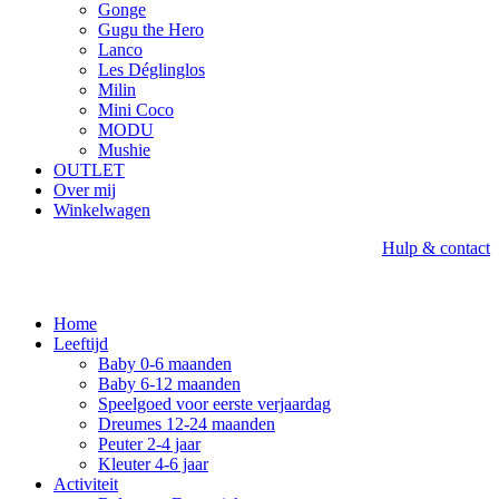
Gonge
Gugu the Hero
Lanco
Les Déglinglos
Milin
Mini Coco
MODU
Mushie
OUTLET
Over mij
Winkelwagen
Hulp & contact
Home
Leeftijd
Baby 0-6 maanden
Baby 6-12 maanden
Speelgoed voor eerste verjaardag
Dreumes 12-24 maanden
Peuter 2-4 jaar
Kleuter 4-6 jaar
Activiteit