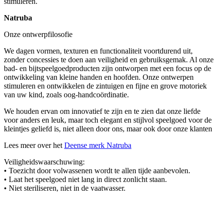
stimuleren.
Natruba
Onze ontwerpfilosofie
We dagen vormen, texturen en functionaliteit voortdurend uit,
zonder concessies te doen aan veiligheid en gebruiksgemak. Al onze
bad- en bijtspeelgoedproducten zijn ontworpen met een focus op de
ontwikkeling van kleine handen en hoofden. Onze ontwerpen
stimuleren en ontwikkelen de zintuigen en fijne en grove motoriek
van uw kind, zoals oog-handcoördinatie.
We houden ervan om innovatief te zijn en te zien dat onze liefde
voor anders en leuk, maar toch elegant en stijlvol speelgoed voor de
kleintjes geliefd is, niet alleen door ons, maar ook door onze klanten
Lees meer over het
Deense merk Natruba
Veiligheidswaarschuwing:
• Toezicht door volwassenen wordt te allen tijde aanbevolen.
• Laat het speelgoed niet lang in direct zonlicht staan.
• Niet steriliseren, niet in de vaatwasser.