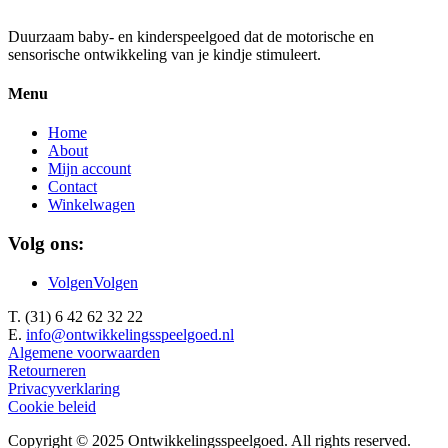
was:
is:
€ 14,99.
€ 7,50.
Duurzaam baby- en kinderspeelgoed dat de motorische en
sensorische ontwikkeling van je kindje stimuleert.
Menu
Home
About
Mijn account
Contact
Winkelwagen
Volg ons:
Volgen
Volgen
T. (31) 6 42 62 32 22
E.
info@ontwikkelingsspeelgoed.nl
Algemene voorwaarden
Retourneren
Privacyverklaring
Cookie beleid
Copyright © 2025 Ontwikkelingsspeelgoed. All rights reserved.