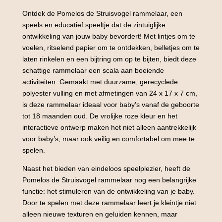
Ontdek de Pomelos de Struisvogel rammelaar, een
speels en educatief speeltje dat de zintuiglijke
ontwikkeling van jouw baby bevordert! Met lintjes om te
voelen, ritselend papier om te ontdekken, belletjes om te
laten rinkelen en een bijtring om op te bijten, biedt deze
schattige rammelaar een scala aan boeiende
activiteiten. Gemaakt met duurzame, gerecyclede
polyester vulling en met afmetingen van 24 x 17 x 7 cm,
is deze rammelaar ideaal voor baby’s vanaf de geboorte
tot 18 maanden oud. De vrolijke roze kleur en het
interactieve ontwerp maken het niet alleen aantrekkelijk
voor baby’s, maar ook veilig en comfortabel om mee te
spelen.
Naast het bieden van eindeloos speelplezier, heeft de
Pomelos de Struisvogel rammelaar nog een belangrijke
functie: het stimuleren van de ontwikkeling van je baby.
Door te spelen met deze rammelaar leert je kleintje niet
alleen nieuwe texturen en geluiden kennen, maar