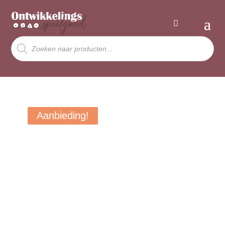
Producten
zoeken
Aanbieding!