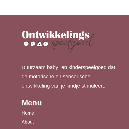
€ 29,99.
€ 14,99.
Duurzaam baby- en kinderspeelgoed dat
de motorische en sensorische
ontwikkeling van je kindje stimuleert.
Menu
Home
About