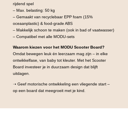
rijdend spel
– Max. belasting: 50 kg
– Gemaakt van recyclebaar EPP foam (15%
oceaanplastic) & food-grade ABS
– Makkelijk schoon te maken (ook in bad of vaatwasser)
– Compatibel met alle MODU-sets
Waarom kiezen voor het MODU Scooter Board?
Omdat bewegen leuk én leerzaam mag zijn – in elke
ontwikkelfase, van baby tot kleuter. Met het Scooter
Board investeer je in duurzaam design dat blijft
uitdagen.
➝ Geef motorische ontwikkeling een vliegende start –
op een board dat meegroeit met je kind.