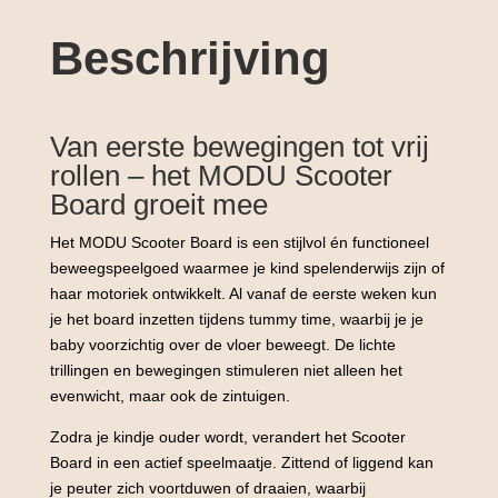
Sky
Blue
Beschrijving
aantal
Van eerste bewegingen tot vrij
rollen – het MODU Scooter
Board groeit mee
Het MODU Scooter Board is een stijlvol én functioneel
beweegspeelgoed waarmee je kind spelenderwijs zijn of
haar motoriek ontwikkelt. Al vanaf de eerste weken kun
je het board inzetten tijdens tummy time, waarbij je je
baby voorzichtig over de vloer beweegt. De lichte
trillingen en bewegingen stimuleren niet alleen het
evenwicht, maar ook de zintuigen.
Zodra je kindje ouder wordt, verandert het Scooter
Board in een actief speelmaatje. Zittend of liggend kan
je peuter zich voortduwen of draaien, waarbij