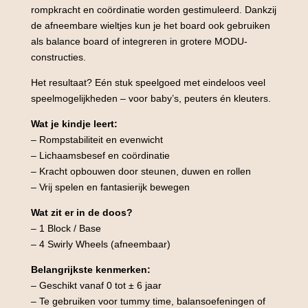
rompkracht en coördinatie worden gestimuleerd. Dankzij
de afneembare wieltjes kun je het board ook gebruiken
als balance board of integreren in grotere MODU-
constructies.
Het resultaat? Eén stuk speelgoed met eindeloos veel
speelmogelijkheden – voor baby’s, peuters én kleuters.
Wat je kindje leert:
– Rompstabiliteit en evenwicht
– Lichaamsbesef en coördinatie
– Kracht opbouwen door steunen, duwen en rollen
– Vrij spelen en fantasierijk bewegen
Wat zit er in de doos?
– 1 Block / Base
– 4 Swirly Wheels (afneembaar)
Belangrijkste kenmerken:
– Geschikt vanaf 0 tot ± 6 jaar
– Te gebruiken voor tummy time, balansoefeningen of