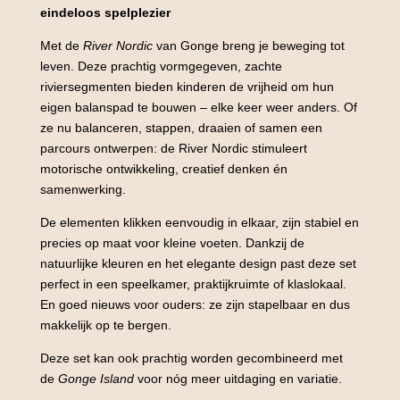
eindeloos spelplezier
Met de
River Nordic
van Gonge breng je beweging tot
leven. Deze prachtig vormgegeven, zachte
riviersegmenten bieden kinderen de vrijheid om hun
eigen balanspad te bouwen – elke keer weer anders. Of
ze nu balanceren, stappen, draaien of samen een
parcours ontwerpen: de River Nordic stimuleert
motorische ontwikkeling, creatief denken én
samenwerking.
De elementen klikken eenvoudig in elkaar, zijn stabiel en
precies op maat voor kleine voeten. Dankzij de
natuurlijke kleuren en het elegante design past deze set
perfect in een speelkamer, praktijkruimte of klaslokaal.
En goed nieuws voor ouders: ze zijn stapelbaar en dus
makkelijk op te bergen.
Deze set kan ook prachtig worden gecombineerd met
de
Gonge Island
voor nóg meer uitdaging en variatie.