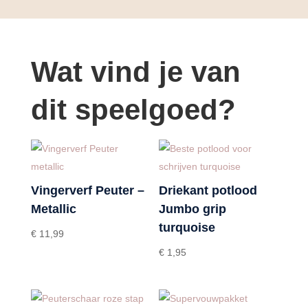
Wat vind je van
dit speelgoed?
Vingerverf Peuter –
Driekant potlood
Metallic
Jumbo grip
turquoise
€
11,99
€
1,95