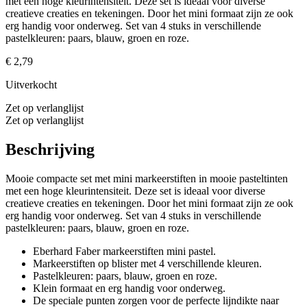
met een hoge kleurintensiteit. Deze set is ideaal voor diverse
creatieve creaties en tekeningen. Door het mini formaat zijn ze ook
erg handig voor onderweg. Set van 4 stuks in verschillende
pastelkleuren: paars, blauw, groen en roze.
€
2,79
Uitverkocht
Zet op verlanglijst
Zet op verlanglijst
Beschrijving
Mooie compacte set met mini markeerstiften in mooie pasteltinten
met een hoge kleurintensiteit. Deze set is ideaal voor diverse
creatieve creaties en tekeningen. Door het mini formaat zijn ze ook
erg handig voor onderweg. Set van 4 stuks in verschillende
pastelkleuren: paars, blauw, groen en roze.
Eberhard Faber markeerstiften mini pastel.
Markeerstiften op blister met 4 verschillende kleuren.
Pastelkleuren: paars, blauw, groen en roze.
Klein formaat en erg handig voor onderweg.
De speciale punten zorgen voor de perfecte lijndikte naar