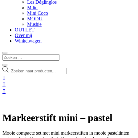
Les Déglinglos
Milin
Mini Coco
MODU
Mushie
OUTLET
Over mij
Winkelwagen
Producten
zoeken



Markeerstift mini – pastel
Mooie compacte set met mini markeerstiften in mooie pasteltinten