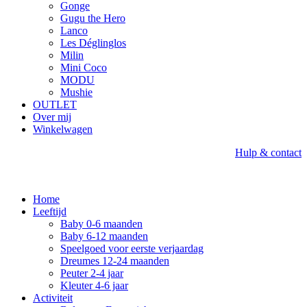
Gonge
Gugu the Hero
Lanco
Les Déglinglos
Milin
Mini Coco
MODU
Mushie
OUTLET
Over mij
Winkelwagen
Hulp & contact
Home
Leeftijd
Baby 0-6 maanden
Baby 6-12 maanden
Speelgoed voor eerste verjaardag
Dreumes 12-24 maanden
Peuter 2-4 jaar
Kleuter 4-6 jaar
Activiteit