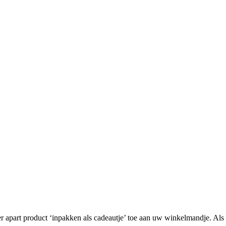
er apart product ‘inpakken als cadeautje’ toe aan uw winkelmandje. Als 