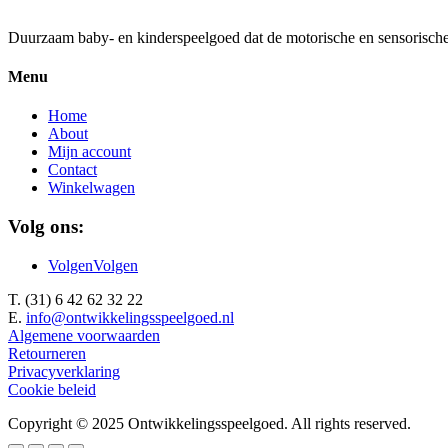
Duurzaam baby- en kinderspeelgoed dat de motorische en sensorische 
Menu
Home
About
Mijn account
Contact
Winkelwagen
Volg ons:
Volgen
Volgen
T. (31) 6 42 62 32 22
E.
info@ontwikkelingsspeelgoed.nl
Algemene voorwaarden
Retourneren
Privacyverklaring
Cookie beleid
Copyright © 2025 Ontwikkelingsspeelgoed. All rights reserved.