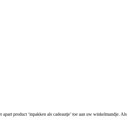
er apart product ‘inpakken als cadeautje’ toe aan uw winkelmandje. Als 