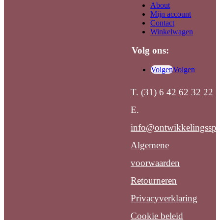
About
Mijn account
Contact
Winkelwagen
Volg ons:
Volgen
Volgen
T. (31) 6 42 62 32 22
E.
info@ontwikkelingsspe
Algemene
voorwaarden
Retourneren
Privacyverklaring
Cookie beleid