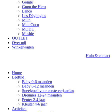
Gonge
Gugu the Hero
Lanco
Les Déglinglos
Milin
Mini Coco
MODU
Mushie
OUTLET
Over mij
Winkelwagen
Hulp & contact
Home
Leeftijd
Baby 0-6 maanden
Baby 6-12 maanden
Speelgoed voor eerste verjaardag
Dreumes 12-24 maanden
Peuter 2-4 jaar
Kleuter 4-6 jaar
Activiteit