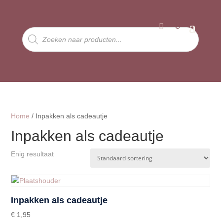
Producten
zoeken
Home
/ Inpakken als cadeautje
Inpakken als cadeautje
Enig resultaat
Inpakken als cadeautje
€
1,95