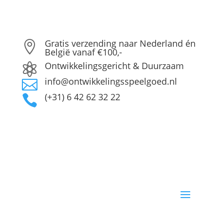
Gratis verzending naar Nederland én

België vanaf €100,-
Ontwikkelingsgericht & Duurzaam

info@ontwikkelingsspeelgoed.nl

(+31) 6 42 62 32 22
