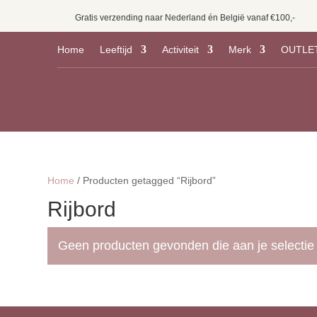
Gratis verzending naar Nederland én België vanaf €100,-
Home
Leeftijd
Activiteit
Merk
OUTLE
Home
/ Producten getagged “Rijbord”
Rijbord
Geen producten gevonden die aan je selectie