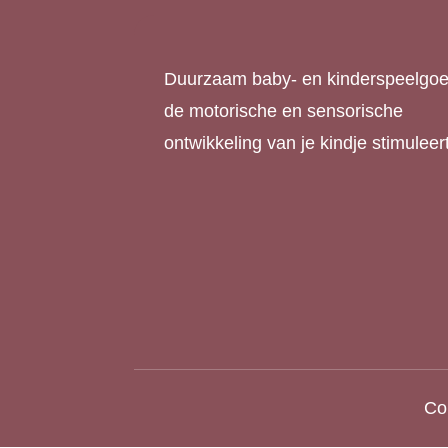
Duurzaam baby- en kinderspeelgoe
de motorische en sensorische
ontwikkeling van je kindje stimuleert
Cop