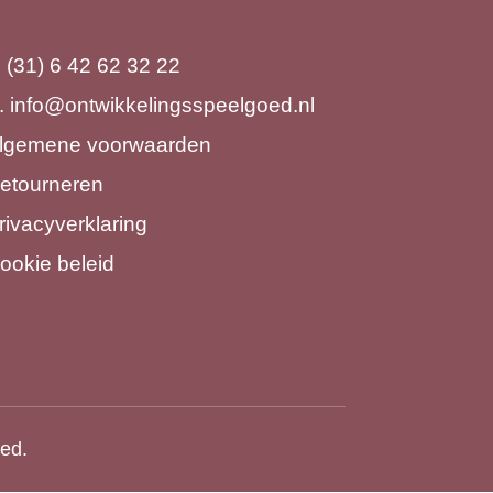
. (31) 6 42 62 32 22
.
info@ontwikkelingsspeelgoed.nl
lgemene voorwaarden
etourneren
rivacyverklaring
ookie beleid
ved.