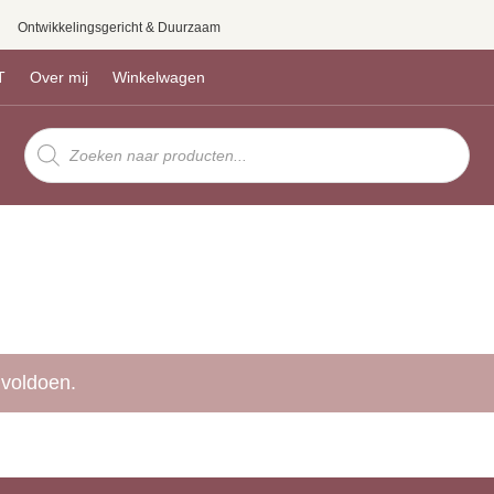
Ontwikkelingsgericht & Duurzaam
T
Over mij
Winkelwagen
Producten
zoeken
 voldoen.