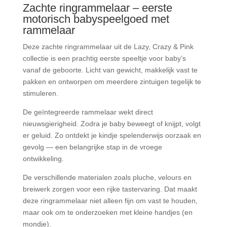
Zachte ringrammelaar – eerste
motorisch babyspeelgoed met
rammelaar
Deze zachte ringrammelaar uit de Lazy, Crazy & Pink
collectie is een prachtig eerste speeltje voor baby’s
vanaf de geboorte. Licht van gewicht, makkelijk vast te
pakken en ontworpen om meerdere zintuigen tegelijk te
stimuleren.
De geïntegreerde rammelaar wekt direct
nieuwsgierigheid. Zodra je baby beweegt of knijpt, volgt
er geluid. Zo ontdekt je kindje spelenderwijs oorzaak en
gevolg — een belangrijke stap in de vroege
ontwikkeling.
De verschillende materialen zoals pluche, velours en
breiwerk zorgen voor een rijke tastervaring. Dat maakt
deze ringrammelaar niet alleen fijn om vast te houden,
maar ook om te onderzoeken met kleine handjes (en
mondje).