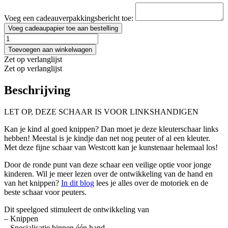
Voeg een cadeauverpakkingsbericht toe:
Voeg cadeaupapier toe aan bestelling
Kleuterschaar
turquoise
Toevoegen aan winkelwagen
LINKS
Zet op verlanglijst
aantal
Zet op verlanglijst
Beschrijving
LET OP, DEZE SCHAAR IS VOOR LINKSHANDIGEN
Kan je kind al goed knippen? Dan moet je deze kleuterschaar links
hebben! Meestal is je kindje dan net nog peuter of al een kleuter.
Met deze fijne schaar van Westcott kan je kunstenaar helemaal los!
Door de ronde punt van deze schaar een veilige optie voor jonge
kinderen. Wil je meer lezen over de ontwikkeling van de hand en
van het knippen?
In dit blog
lees je alles over de motoriek en de
beste schaar voor peuters.
Dit speelgoed stimuleert de ontwikkeling van
– Knippen
– Specialisatie binnen één hand