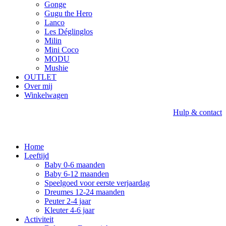
Gonge
Gugu the Hero
Lanco
Les Déglinglos
Milin
Mini Coco
MODU
Mushie
OUTLET
Over mij
Winkelwagen
Hulp & contact
Home
Leeftijd
Baby 0-6 maanden
Baby 6-12 maanden
Speelgoed voor eerste verjaardag
Dreumes 12-24 maanden
Peuter 2-4 jaar
Kleuter 4-6 jaar
Activiteit