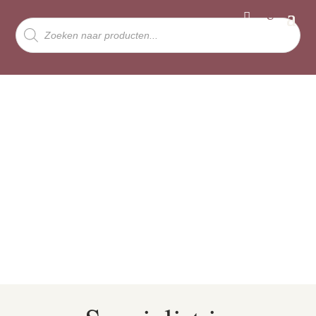
Producten
zoeken
Knutsel Boxen