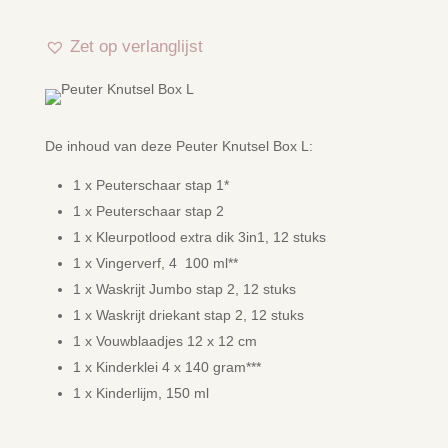
Zet op verlanglijst
De inhoud van deze Peuter Knutsel Box L:
1 x Peuterschaar stap 1*
1 x Peuterschaar stap 2
1 x Kleurpotlood extra dik 3in1, 12 stuks
1 x Vingerverf, 4 100 ml**
1 x Waskrijt Jumbo stap 2, 12 stuks
1 x Waskrijt driekant stap 2, 12 stuks
1 x Vouwblaadjes 12 x 12 cm
1 x Kinderklei 4 x 140 gram***
1 x Kinderlijm, 150 ml