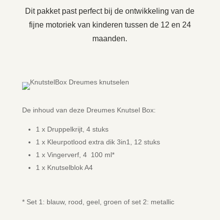
Dit pakket past perfect bij de ontwikkeling van de
fijne motoriek van kinderen tussen de 12 en 24
maanden.
De inhoud van deze Dreumes Knutsel Box:
1 x Druppelkrijt, 4 stuks
1 x Kleurpotlood extra dik 3in1, 12 stuks
1 x Vingerverf, 4 100 ml*
1 x Knutselblok A4
* Set 1: blauw, rood, geel, groen of set 2: metallic