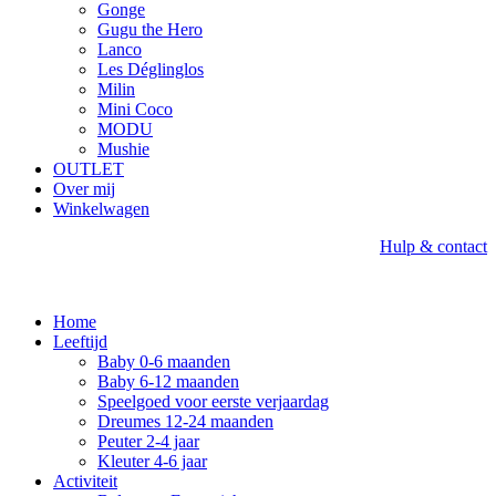
Gonge
Gugu the Hero
Lanco
Les Déglinglos
Milin
Mini Coco
MODU
Mushie
OUTLET
Over mij
Winkelwagen
Hulp & contact
Home
Leeftijd
Baby 0-6 maanden
Baby 6-12 maanden
Speelgoed voor eerste verjaardag
Dreumes 12-24 maanden
Peuter 2-4 jaar
Kleuter 4-6 jaar
Activiteit