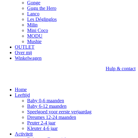
Gonge
Gugu the Hero
Lanco
Les Déglinglos
Milin
Mini Coco
MODU
Mushie
OUTLET
Over mij
Winkelwagen
Hulp & contact
Home
Leeftijd
Baby 0-6 maanden
Baby 6-12 maanden
Speelgoed voor eerste verjaardag
Dreumes 12-24 maanden
Peuter 2-4 jaar
Kleuter 4-6 jaar
Activiteit