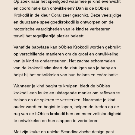
Op zoek naar het speelgoed waarmee je kind evenwicht
en coördinatie kan ontwikkelen? Dan is de bObles
Krokodil in de kleur Coral zeer geschikt. Deze veelzijdige
en duurzame speelgoedkrokodil is ontworpen om de
motorische vaardigheden van je kind te verbeteren
terwijl het tegelijkertijd plezier beleeft.
Vanaf de babyfase kan bObles Krokodil worden gebruikt
op verschillende manieren om de groei en ontwikkeling
van je kind te ondersteunen. Het zachte schommelen
van de krokodil stimuleert de zintuigen van je baby en
helpt bij het ontwikkelen van hun balans en coördinatie.
Wanneer je kind begint te kruipen, biedt de bObles
krokodil een leuke en uitdagende manier om reflexen te
trainen en de spieren te versterken. Naarmate je kind
ouder wordt en begint te lopen, helpen de treden op de
rug van de bObles krokodil hen om meer zelfstandigheid
te ontwikkelen en hun stappen te verbeteren.
Met zijn leuke en unieke Scandinavische design past