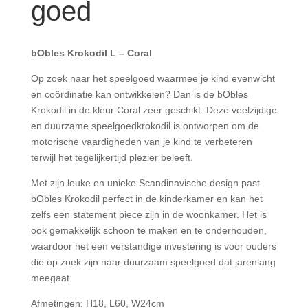
goed
bObles Krokodil L – Coral
Op zoek naar het speelgoed waarmee je kind evenwicht
en coördinatie kan ontwikkelen? Dan is de bObles
Krokodil in de kleur Coral zeer geschikt. Deze veelzijdige
en duurzame speelgoedkrokodil is ontworpen om de
motorische vaardigheden van je kind te verbeteren
terwijl het tegelijkertijd plezier beleeft.
Met zijn leuke en unieke Scandinavische design past
bObles Krokodil perfect in de kinderkamer en kan het
zelfs een statement piece zijn in de woonkamer. Het is
ook gemakkelijk schoon te maken en te onderhouden,
waardoor het een verstandige investering is voor ouders
die op zoek zijn naar duurzaam speelgoed dat jarenlang
meegaat.
Afmetingen: H18, L60, W24cm