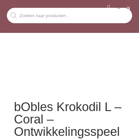
Producten
zoeken
bObles Krokodil L –
Coral –
Ontwikkelingsspeel