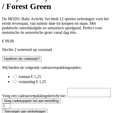
/ Forest Green
De MODU Baby Activity Set biedt 12 speelse oefeningen voor het
eerste levensjaar, van tummy time tot kruipen en staan. Met
praktische ontwikkelgids en sensorisch speelgoed. Perfect voor
motorische én sensorische groei vanaf dag één..
€
99,00
Slechts 2 resterend op voorraad
Inpakken als cadeautje?
Wij bieden de volgende cadeauverpakkingsopties:
zomaar
€
1,25
verjaardag
€
1,25
Voeg een cadeauverpakkingsbericht toe:
Voeg cadeaupapier toe aan bestelling
Baby
Activity
Toevoegen aan winkelwagen