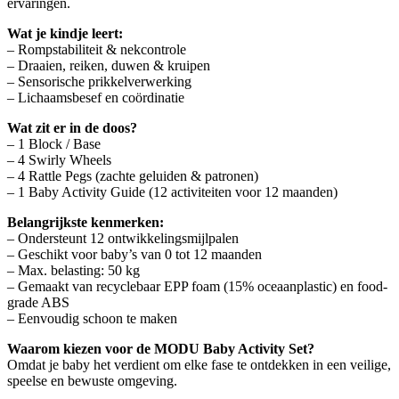
ervaringen.
Wat je kindje leert:
– Rompstabiliteit & nekcontrole
– Draaien, reiken, duwen & kruipen
– Sensorische prikkelverwerking
– Lichaamsbesef en coördinatie
Wat zit er in de doos?
– 1 Block / Base
– 4 Swirly Wheels
– 4 Rattle Pegs (zachte geluiden & patronen)
– 1 Baby Activity Guide (12 activiteiten voor 12 maanden)
Belangrijkste kenmerken:
– Ondersteunt 12 ontwikkelingsmijlpalen
– Geschikt voor baby’s van 0 tot 12 maanden
– Max. belasting: 50 kg
– Gemaakt van recyclebaar EPP foam (15% oceaanplastic) en food-
grade ABS
– Eenvoudig schoon te maken
Waarom kiezen voor de MODU Baby Activity Set?
Omdat je baby het verdient om elke fase te ontdekken in een veilige,
speelse en bewuste omgeving.