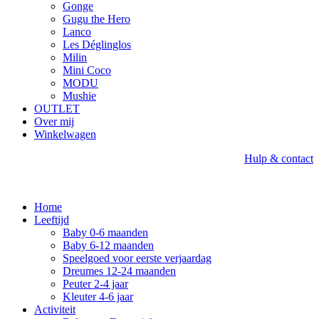
Gonge
Gugu the Hero
Lanco
Les Déglinglos
Milin
Mini Coco
MODU
Mushie
OUTLET
Over mij
Winkelwagen
Hulp & contact
Home
Leeftijd
Baby 0-6 maanden
Baby 6-12 maanden
Speelgoed voor eerste verjaardag
Dreumes 12-24 maanden
Peuter 2-4 jaar
Kleuter 4-6 jaar
Activiteit