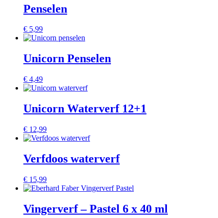
Penselen
€
5,99
Unicorn Penselen
€
4,49
Unicorn Waterverf 12+1
€
12,99
Verfdoos waterverf
€
15,99
Vingerverf – Pastel 6 x 40 ml