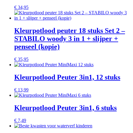
€
34,95
Kleurpotlood peuter 18 stuks Set 2 –
STABILO woody 3 in 1 + slijper +
penseel (kopie)
€
35,95
Kleurpotlood Peuter 3in1, 12 stuks
€
13,99
Kleurpotlood Peuter 3in1, 6 stuks
€
7,49