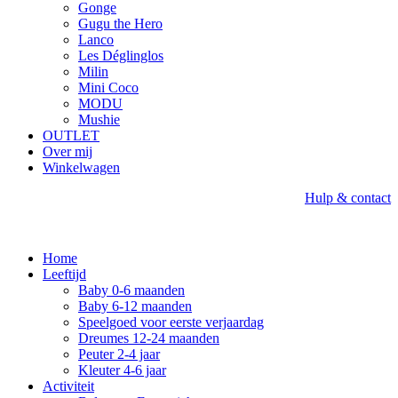
Gonge
Gugu the Hero
Lanco
Les Déglinglos
Milin
Mini Coco
MODU
Mushie
OUTLET
Over mij
Winkelwagen
Hulp & contact
Home
Leeftijd
Baby 0-6 maanden
Baby 6-12 maanden
Speelgoed voor eerste verjaardag
Dreumes 12-24 maanden
Peuter 2-4 jaar
Kleuter 4-6 jaar
Activiteit