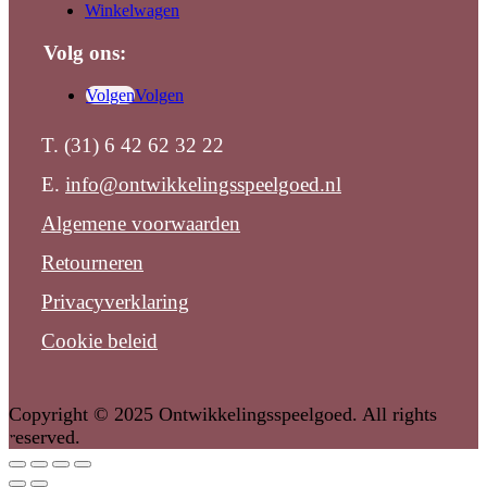
Winkelwagen
Volg ons:
Volgen
Volgen
T. (31) 6 42 62 32 22
E.
info@ontwikkelingsspeelgoed.nl
Algemene voorwaarden
Retourneren
Privacyverklaring
Cookie beleid
Copyright © 2025 Ontwikkelingsspeelgoed. All rights
reserved.