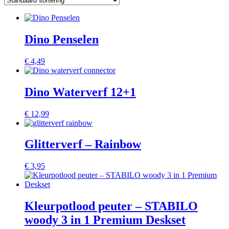
Dino Penselen
€
4,49
Dino Waterverf 12+1
€
12,99
Glitterverf – Rainbow
€
3,95
Kleurpotlood peuter – STABILO
woody 3 in 1 Premium Deskset