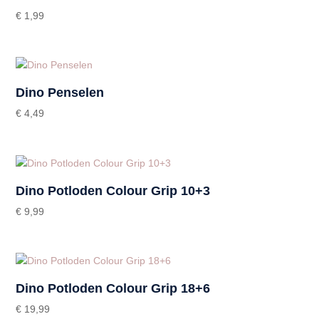
€
1,99
Dino Penselen
€
4,49
Dino Potloden Colour Grip 10+3
€
9,99
Dino Potloden Colour Grip 18+6
€
19,99