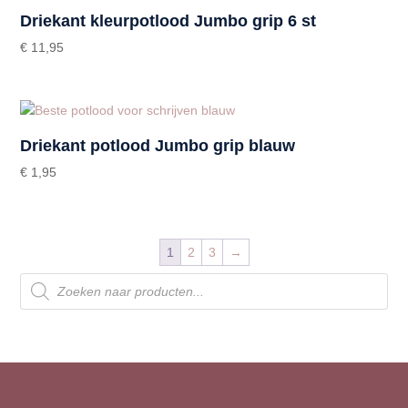
Driekant kleurpotlood Jumbo grip 6 st
€
11,95
Driekant potlood Jumbo grip blauw
€
1,95
1
2
3
→
Producten
zoeken