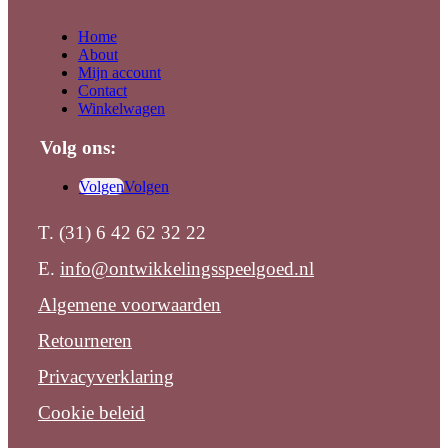
Home
About
Mijn account
Contact
Winkelwagen
Volg ons:
Volgen
Volgen
T. (31) 6 42 62 32 22
E.
info@ontwikkelingsspeelgoed.nl
Algemene voorwaarden
Retourneren
Privacyverklaring
Cookie beleid