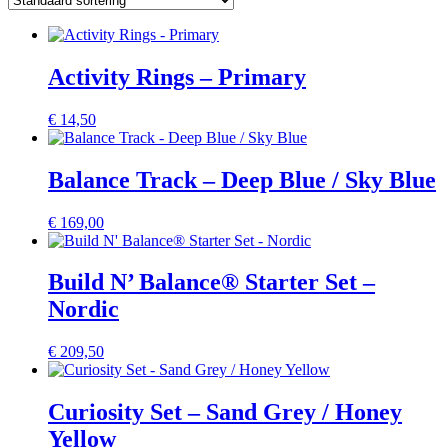
Activity Rings – Primary
€
14,50
Balance Track – Deep Blue / Sky Blue
€
169,00
Build N’ Balance® Starter Set –
Nordic
€
209,50
Curiosity Set – Sand Grey / Honey
Yellow