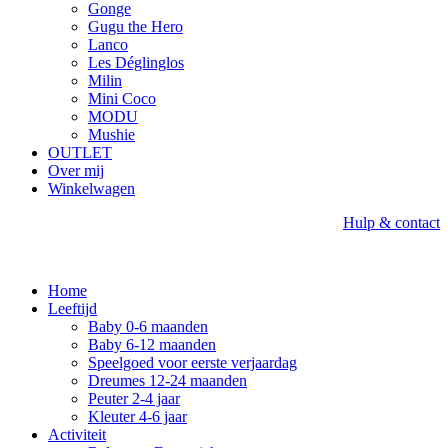
Gonge
Gugu the Hero
Lanco
Les Déglinglos
Milin
Mini Coco
MODU
Mushie
OUTLET
Over mij
Winkelwagen
Hulp & contact
Home
Leeftijd
Baby 0-6 maanden
Baby 6-12 maanden
Speelgoed voor eerste verjaardag
Dreumes 12-24 maanden
Peuter 2-4 jaar
Kleuter 4-6 jaar
Activiteit