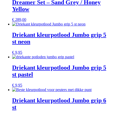
Dreamer Set – Sand Grey / Honey
Yellow
€
289,00
Driekant kleurpotlood Jumbo grip 5
st neon
€
9,95
Driekant kleurpotlood Jumbo grip 5
st pastel
€
9,95
Driekant kleurpotlood Jumbo grip 6
st