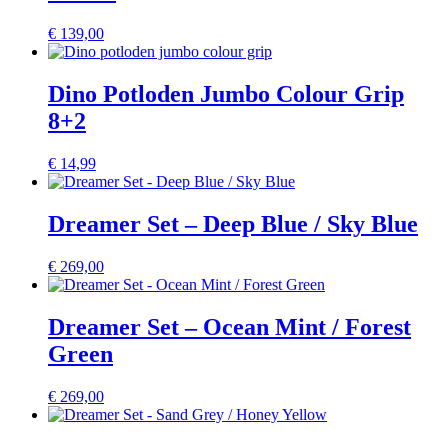
€
139,00
Dino Potloden Jumbo Colour Grip
8+2
€
14,99
Dreamer Set – Deep Blue / Sky Blue
€
269,00
Dreamer Set – Ocean Mint / Forest
Green
€
269,00