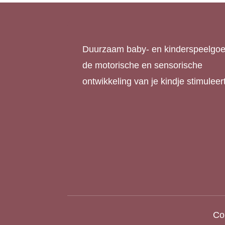
Duurzaam baby- en kinderspeelgoe
de motorische en sensorische
ontwikkeling van je kindje stimuleert
Cop