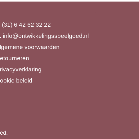
. (31) 6 42 62 32 22
.
info@ontwikkelingsspeelgoed.nl
lgemene voorwaarden
etourneren
rivacyverklaring
ookie beleid
ved.