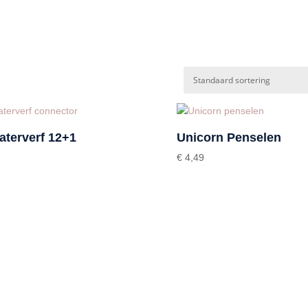
aterverf 12+1
Unicorn Penselen
€
4,49