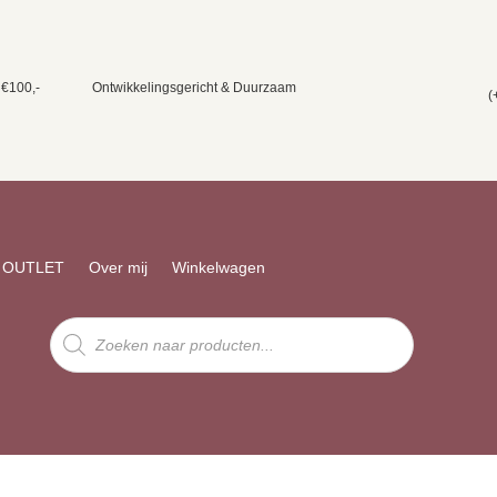
 €100,-
Ontwikkelingsgericht & Duurzaam
(
OUTLET
Over mij
Winkelwagen
Producten
zoeken