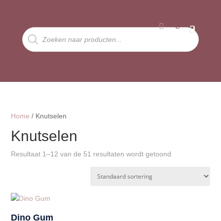
Producten
zoeken
Home
/ Knutselen
Knutselen
Resultaat 1–12 van de 51 resultaten wordt getoond
Dino Gum