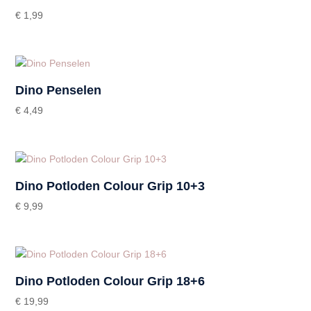
€
1,99
Dino Penselen
€
4,49
Dino Potloden Colour Grip 10+3
€
9,99
Dino Potloden Colour Grip 18+6
€
19,99