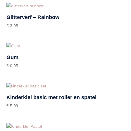
Glitterverf – Rainbow
€
3,95
Gum
€
0,95
Kinderklei basic met roller en spatel
€
5,99