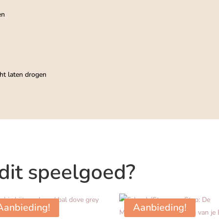
en
t laten drogen
 dit speelgoed?
Aanbieding!
Aanbieding!