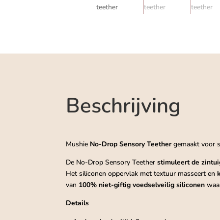
Beschrijving
Mushie
No-Drop Sensory
Teether
gemaakt voor se
De No-Drop Sensory Teether
stimuleert de zintu
Het siliconen oppervlak met textuur masseert en
van
100% niet-giftig voedselveilig siliconen
waar
Details