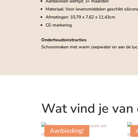
Aanbevolen leeftijd: 3+ maanden
Materiaal: Voor levensmiddelen geschikt silicon
Afmetingen: 10,79 x 7,62 x 11,43cm
CE-markering
Onderhoudsinstructies
Schoonmaken met warm zeepwater en aan de luch
Wat vind je van
Aanbieding!