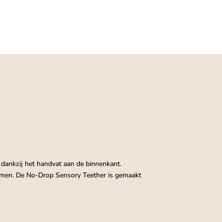
 dankzij het handvat aan de binnenkant.
omen. De No-Drop Sensory Teether is gemaakt