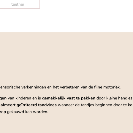
nsorische verkenningen en het verbeteren van de fijne motoriek.
igen
van kinderen en is
gemakkelijk vast te pakken
door kleine handjes
kalmeert geïrriteerd tandvlees
wanneer de tandjes beginnen door te k
op gekauwd kan worden.