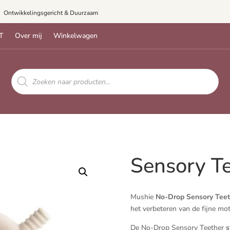
Ontwikkelingsgericht & Duurzaam
T
Over mij
Winkelwagen
Producten
zoeken
Sensory Te
Mushie
No-Drop Sensory
Teet
het verbeteren van de fijne mot
De No-Drop Sensory Teether
s