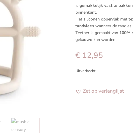
is
gemakkelijk vast te pakken
binnenkant.
Het siliconen oppervlak met t
tandvlees
wanneer de tandjes 
Teether is gemaakt van
100% ni
gekauwd kan worden.
€
12,95
Uitverkocht
Zet op verlanglijst