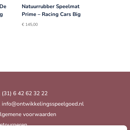
 De
Natuurrubber Speelmat
ng
Prime – Racing Cars Big
€
145,00
. (31) 6 42 62 32 22
.
info@ontwikkelingsspeelgoed.nl
lgemene voorwaarden
etourneren