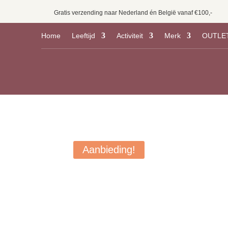
Gratis verzending naar Nederland én België vanaf €100,-
Home
Leeftijd
Activiteit
Merk
OUTLE
Aanbieding!