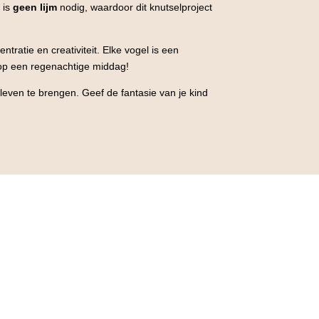
 is
geen lijm
nodig, waardoor dit knutselproject
tratie en creativiteit. Elke vogel is een
t op een regenachtige middag!
leven te brengen. Geef de fantasie van je kind