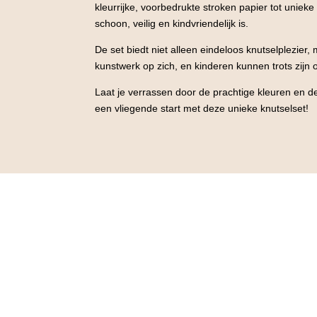
kleurrijke, voorbedrukte stroken papier tot uniek
schoon, veilig en kindvriendelijk is.
De set biedt niet alleen eindeloos knutselplezier, 
kunstwerk op zich, en kinderen kunnen trots zijn 
Laat je verrassen door de prachtige kleuren en d
een vliegende start met deze unieke knutselset!
Kind